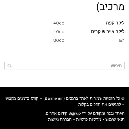
מרכיב)
ליקר קפה
40cc
ליקר אייריש קרים
40cc
80cc
H&h
© כל הזכויות שמורות לאתר ברמנים (Barmenim) – קורס ברמנים מקצועי
– להגשים את החלום בקלות!
האתר נבנה ומקודם על ידי Signup קידום אתרים.
תנאי שימוש
•
מדיניות פרטיות
•
הצהרת נגישות