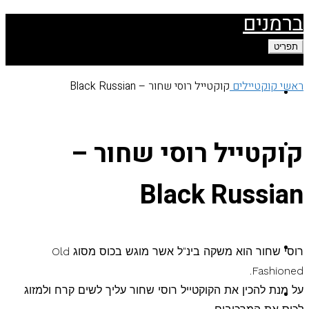
דילוג
ברמנים
לתוכן
תפריט
ראשי
קוקטיילים
קוקטייל רוסי שחור – Black Russian
עמוד הבית
קוקטייל רוסי שחור –
קוקטיילים
Black Russian
בלוג
יצירת קשר
רוסי שחור הוא משקה בינ"ל אשר מוגש בכוס מסוג Old
Fashioned.
על מנת להכין את הקוקטייל רוסי שחור עליך לשים קרח ולמזוג
עמוד הבית