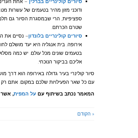
סיורים קולינריים בברלין
– אחת הערים 
ודוכני מזון מהיר בטעמים של עשרות מט
ספציפיות, הרי שבמסגרת הסיור גם תלמ
שטרם הכרתם.
סיורים קולינריים בלונדון
– נסיים את ה
אירופה. בית אנגליה היא יעד מושלם לחוב
בטעמים שונים מכל עולם. יש כמה מסלולים
אליכם בביקור הנוכחי.
סיור קולינרי בעיר גדולה באירופה הוא דרך מ
עם כל שאר הפעילויות שלכם במקום. אתם רק ת
המאמר נכתב בשיתוף עם
על המפית
, אשר ס
« הקודם