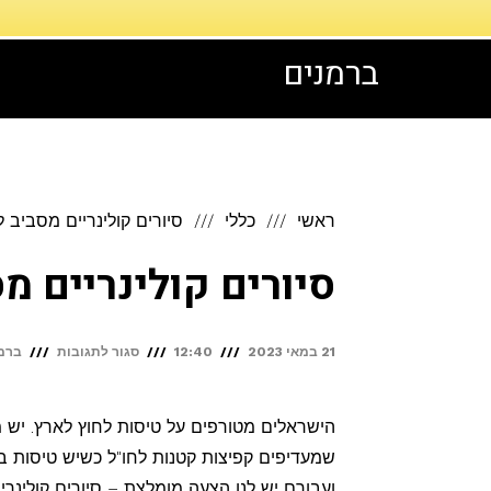
דילוג
לתוכן
ברמנים
ראשי
כללי
סיורים קולינריים מסביב 
סיורים קולינריים מ
על
21 במאי 2023
12:40
סגור לתגובות
ברמנ
סיורים
קולינריים
הישראלים מטורפים על טיסות לחוץ לארץ. יש 
מסביב
שמעדיפים קפיצות קטנות לחו"ל כשיש טיסות ב
לעולם
ועבורם יש לנו הצעה מומלצת – סיורים קולינריי