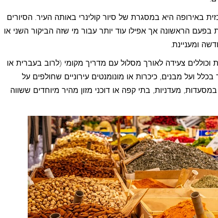
ת באירופה היא במסגרת של סיור קולינרי באותה העיר. הסיורים
בפעם הראשונה אך אפילו עוד יותר עבור מי שזה הביקור השני או
שה ומעניינת.
קולינריים בחו"ל נמשכים בד"כ 3-4 שעות וכוללים צעידה לאורך מסלול עם מדריך מקומי (לרוב בעברית או
כלל ועל מבנים, כיכרות או מונומנטים עירוניים שחולפים על
במסעדות, מעדניות, בתי קפה או דוכני מזון מהיר מיוחדים ששווה