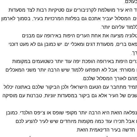
עולם.
היא עיר מושלמת לקרניבורים עם סטיקיות רבות לצד מסעדות
 המסלול יעביר אתכם גם בפלזות המרכזיות בעיר, בסמוך לארמון
מוד עליהם יותר.
לוניה מציעה את אחת הערים היפות באירופה עם מבנים
ס ברים, מסעודת דגים ומאכלי ים. יש כמובן גם לא מעט דוכני
ך.
ם היפות באירופה הופכת יפה עוד יותר כשטועמים במקומות
ם מסורתי. אבל לא תופתעו ללמוד שיש הרבה יותר משני המאכלים
מהם לאורך המסלול שלכם.
 תמיד מתחבר עם הטעם הישראלי ולכן הביקור שלכם באתונה יכלול
ים של העיר אלא גם ביקור במסעדות יווניות, טברנות עם מוסיקה
פלאה הזאת היא הרבה יותר מקופי שופס או צ'יפס הולנדי. כמובן
 אבל תכירו עוד כמה מקומות מיוחדים שיש לעיר להציע לכם
ה חדשה בעיר הדינאמית הזאת.