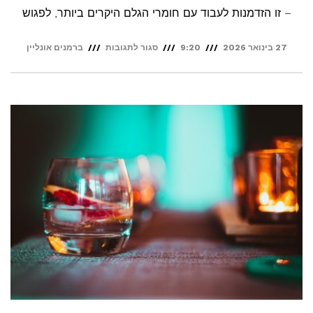
– זו הזדמנות לעבוד עם חומרי הגלם היקרים ביותר, לפגוש
על
27 בינואר 2026
9:20
סגור לתגובות
ברמנים אונליין
6
מלונות
יוקרה
ששווה
לעבוד
בהם
כברמן