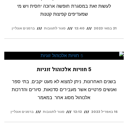
לעשות זאת במסגרת חופשה ארוכה יחסית ויש מי
שמעדיפים קפיצות קטנות
על
21 במאי 2023
12:40
סגור לתגובות
ברמנים אונליין
סיורים
קולינריים
מסביב
לעולם
5 חוויות אלכוהול זוגיות
בשנים האחרונות, ניתן למצוא לא מעט יקבים, בתי ספר
ואנשים פרטיים אשר מעבירים סדנאות, סיורים והדרכות
אלכוהול מסוג אחר. במאמר
על
16 באפריל 2023
12:12
סגור לתגובות
ברמנים אונליין
5