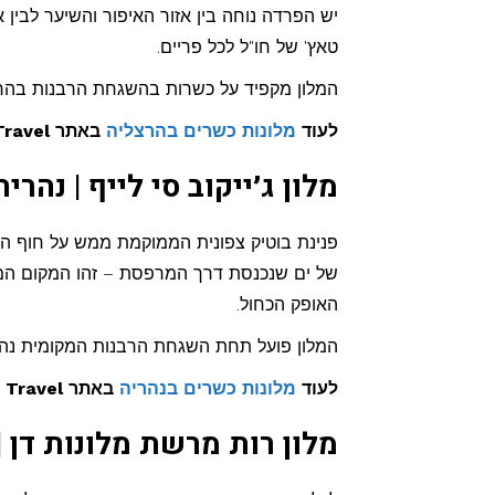
יש הפרדה נוחה בין אזור האיפור והשיער לבין
טאץ' של חו"ל לכל פריים.
המלון מקפיד על כשרות בהשגחת הרבנות בהרצל
לעוד
מלונות כשרים בהרצליה
באתר Kosher Travel >>
מלון ג׳ייקוב סי לייף | נהריה
פנינת בוטיק צפונית הממוקמת ממש על חוף הים 
של ים שנכנסת דרך המרפסת – זהו המקום המ
האופק הכחול.
המלון פועל תחת השגחת הרבנות המקומית נהריה
לעוד
מלונות כשרים בנהריה
באתר Kosher Travel >>
מלון רות מרשת מלונות דן |