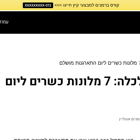
קורס ברמנים למבצעי קיץ חייגו >>>
072-XXXXXXXXX
עמוד
מלונות התארגנות לכלה: 7 מלונות כשרים ליום
נים אונליין
ת