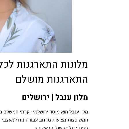
התארגנות מושלם
מלון ענבל | ירושלים
מלון ענבל הוא מוסד ירושלמי יוקרתי המשלב בי
המשופצות מציעות מרחב עבודה נוח למעצבי הש
לצילומי ה"פגישה" הראשונה.