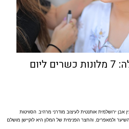
מלונות התארגנות לכלה: 7 מלונות כשרים ליום
ן אבן ירושלמית אותנטית לעיצוב מודרני מרהיב. הסוויטות
יער ולמאפרים, והחצר הפנימית של המלון היא לוקיישן מושלם