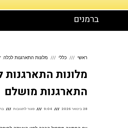
דילוג
לתוכן
ברמנים
ראשי
כללי
מלונות התארגנות לכלה: 7 מלונות כשרים ליום התארגנות מושלם
התארגנות מושלם
על
28 בינואר 2026
9:04
סגור לתגובות
ברמ
מלונות
התארגנו