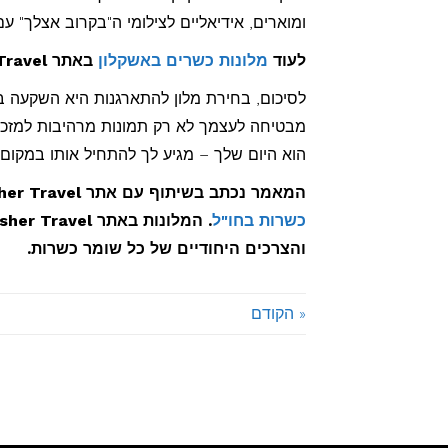
ומוארים, אידיאליים לצילומי ה"בקרוב אצלך" ע
לעוד
מלונות כשרים באשקלון
באתר Kosher Travel >>
לסיכום, בחירת מלון להתארגנות היא השקעה 
מבטיחה לעצמך לא רק תמונות מרהיבות למזכר
הוא היום שלך – מגיע לך להתחיל אותו במקום
המאמר נכתב בשיתוף עם אתר Kosher Travel אשר סוקר יותר מ – 1000
כשרות בחו"ל
והצרכים היחודיים של כל שומר כשרות.
« הקודם