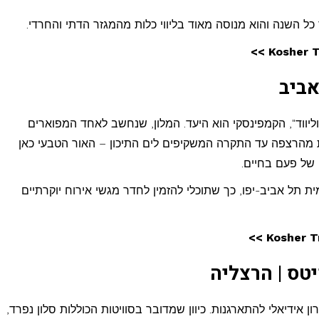
כל השנה והוא מנוסה מאוד בליווי כלות מהמגזר הדתי והחרדי.
אביב
ווד", הקמפינסקי הוא היעד. המלון, שנחשב לאחד המפוארים
ות מהרצפה עד התקרה המשקיפים לים התיכון – האור הטבעי כאן
 של פעם בחיים.
תל אביב-יפו, כך שתוכלי להזמין לחדר מגשי אירוח יוקרתיים
יטס | הרצליה
ן אידיאלי להתארגנות. כיוון שמדובר בסוויטות הכוללות סלון נפרד,