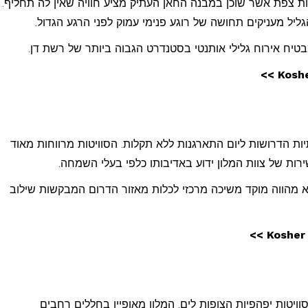
ות צפת אשר שוכן במבנה החאן העתיק מציע חוויה שאין לה תחליף.
ליל מעניקים תחושה של רוגע פנימי עמוק לפני הרגע הגדול.
יח אירוח גלילי אותנטי בסטנדרט הגבוה ביותר של רשת דן.
יות הדרושות ליום התארגנות ללא תקלות. הסוויטות מרווחות מאוד
ות של צוות המלון ידוע באדיבותו כלפי בעלי השמחה.
 מהווה מוקד משיכה מרכזי לכלות מאזור הדרום המבקשות שילוב
ויטות יפהפיות הצופות לים. המלון מאופיין בחללים רחבים