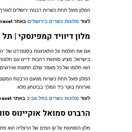
המלון פועל תחת כשרות רבנות ירושלים לאורך 
לעוד
מלונות כשרים בירושלים
באתר Kosher Travel >>
מלון דיוויד קמפינסקי | תל 
אם את חולמת על התארגנות בסטנדרט של "הולי
בישראל, מציע סוויטות רחבות ידיים עם חלונ
הוא חלומו של כל מאפר וצלם חתונות ואירועים
המלון פועל תחת כשרות מטעם הרבנות המקומית 
וארוחת בוקר כיד המלך בביטחון מלא.
לעוד
מלונות כשרים בתל אביב
באתר Kosher Travel >>
הרברט סמואל אוקיינוס סוו
מלון הסוויטות על קו המים של הרצליה הוא פתרו